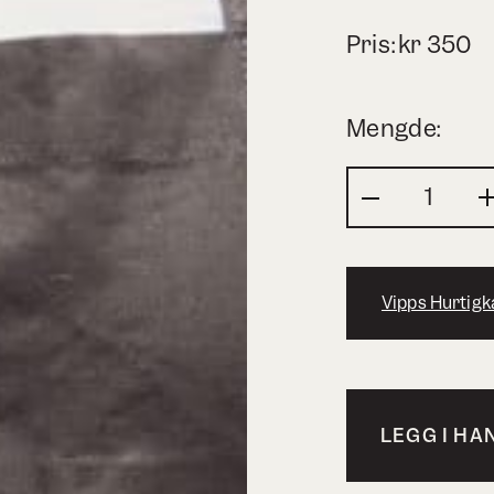
Pris:
kr
350
Mengde:
Vipps Hurtigk
LEGG I H