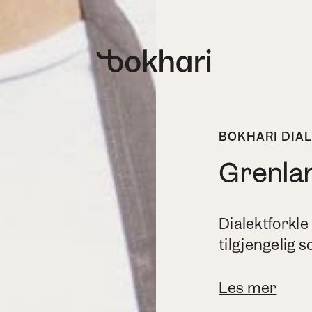
BOKHARI DIA
Grenlan
Dialektforkl
tilgjengelig 
Les mer