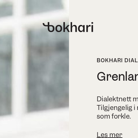
BOKHARI DIA
Grenlan
Dialektnett 
Tilgjengelig i
som forkle.
Les mer