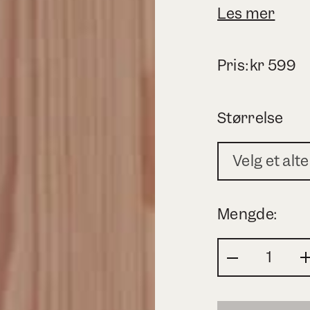
Les mer
Pris:
kr
599
Størrelse
Velg et alt
Mengde: