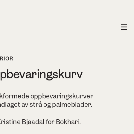
RIOR
ppbevaringskurv
skformede oppbevaringskurver
dlaget av strå og palmeblader.
ristine Bjaadal for Bokhari.