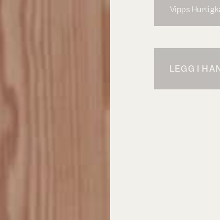
Vipps Hurtigk
LEGG I H