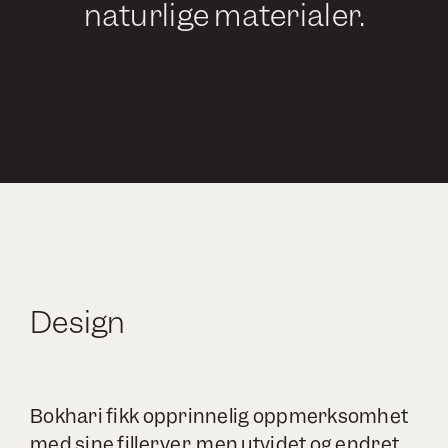
naturlige materialer.
Design
Bokhari fikk opprinnelig oppmerksomhet
med sine filleryer, men utvidet og endret