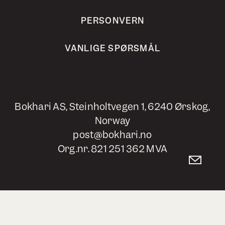
PERSONVERN
VANLIGE SPØRSMÅL
Bokhari AS, Steinholtvegen 1, 6240 Ørskog,
Norway
post@bokhari.no
Org.nr. 821 251 362 MVA