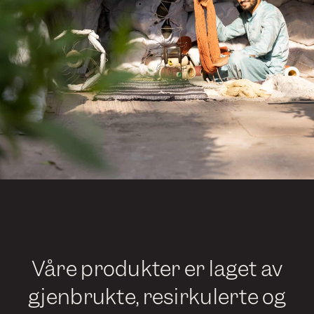
Våre produkter er laget av
gjenbrukte, resirkulerte og