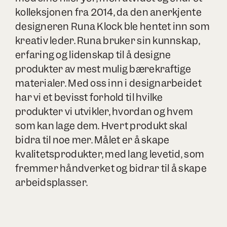
kolleksjonen fra 2014, da den anerkjente
designeren Runa Klock ble hentet inn som
kreativ leder. Runa bruker sin kunnskap,
erfaring og lidenskap til å designe
produkter av mest mulig bærekraftige
materialer. Med oss inn i designarbeidet
har vi et bevisst forhold til hvilke
produkter vi utvikler, hvordan og hvem
som kan lage dem. Hvert produkt skal
bidra til noe mer. Målet er å skape
kvalitetsprodukter, med lang levetid, som
fremmer håndverket og bidrar til å skape
arbeidsplasser.