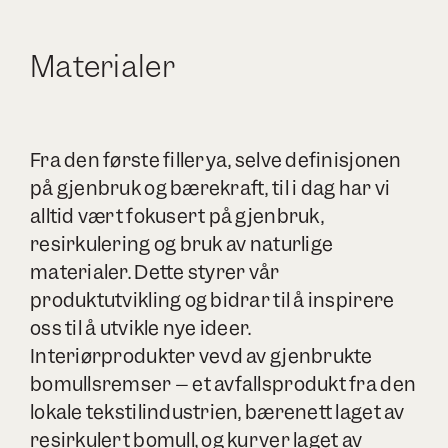
Materialer
Fra den første fillerya, selve definisjonen
på gjenbruk og bærekraft, til i dag har vi
alltid vært fokusert på gjenbruk,
resirkulering og bruk av naturlige
materialer. Dette styrer vår
produktutvikling og bidrar til å inspirere
oss til å utvikle nye ideer.
Interiørprodukter vevd av gjenbrukte
bomullsremser – et avfallsprodukt fra den
lokale tekstilindustrien, bærenett laget av
resirkulert bomull, og kurver laget av