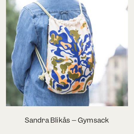
Sandra Blikås – Gymsack