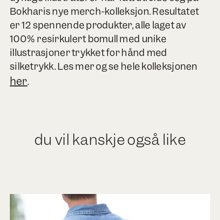
Bokharis nye merch-kolleksjon. Resultatet
er 12 spennende produkter, alle laget av
100% resirkulert bomull med unike
illustrasjoner trykket for hånd med
silketrykk. Les mer og se hele kolleksjonen
her
.
du vil kanskje også like