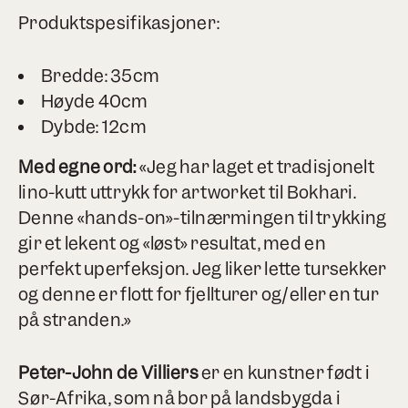
Produktspesifikasjoner:
Bredde: 35cm
Høyde 40cm
Dybde: 12cm
Med egne ord:
«Jeg har laget et tradisjonelt
lino-kutt uttrykk for artworket til Bokhari.
Denne «hands-on»-tilnærmingen til trykking
gir et lekent og «løst» resultat, med en
perfekt uperfeksjon. Jeg liker lette tursekker
og denne er flott for fjellturer og/eller en tur
på stranden.»
Peter-John de Villiers
er en kunstner født i
Sør-Afrika, som nå bor på landsbygda i