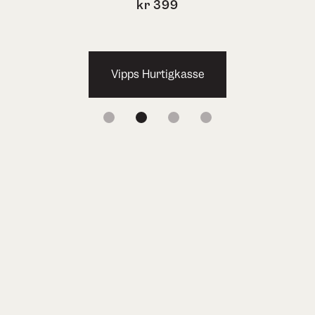
kr
399
Vipps Hurtigkasse
1
2
3
4