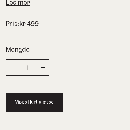
Les mer
Pris:
kr
499
Mengde:
Vipps Hurtigkasse