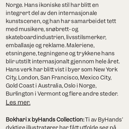
Norge. Hans ikoniske stil har blitt en
integrert del av den internasjonale
kunstscenen, og han har samarbeidet tett
med musikere, snøbrett- og
skateboardindustrien, livsstilsmerker,
emballasje og reklame. Maleriene,
etsningene, tegningene og trykkene hans
blir utstilt internasjonalt gjennom hele året.
Hans verk har blitt vist i byer som New York
City, London, San Francisco, Mexico City,
Gold Coast i Australia, Oslo i Norge,
Burlington i Vermont og flere andre steder.
Les mer.
Bokhari x byHands Collection:
Ti av ByHands’
dyktige illustratører har fått utfolde seg på