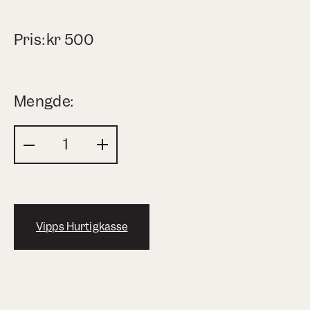
Pris:
kr
500
Mengde:
Vipps Hurtigkasse