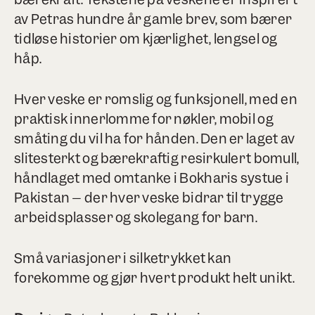
av Petras hundre år gamle brev, som bærer
tidløse historier om kjærlighet, lengsel og
håp.
Hver veske er romslig og funksjonell, med en
praktisk innerlomme for nøkler, mobil og
småting du vil ha for hånden. Den er laget av
slitesterkt og bærekraftig resirkulert bomull,
håndlaget med omtanke i Bokharis systue i
Pakistan – der hver veske bidrar til trygge
arbeidsplasser og skolegang for barn.
Små variasjoner i silketrykket kan
forekomme og gjør hvert produkt helt unikt.