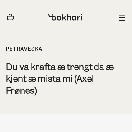
PETRAVESKA
Du va krafta æ trengt da æ
kjent æ mista mi (Axel
Frønes)