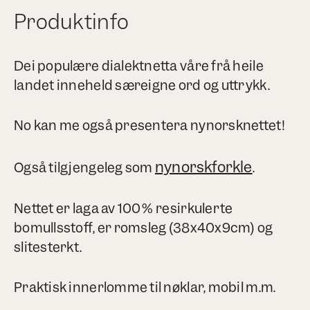
Produktinfo
Dei populære dialektnetta våre frå heile
landet inneheld særeigne ord og uttrykk.
No kan me også presentera nynorsknettet!
nynorskforkle
Også tilgjengeleg som
.
Nettet er laga av 100% resirkulerte
bomullsstoff, er romsleg (38x40x9cm) og
slitesterkt.
Praktisk innerlomme til nøklar, mobil m.m.