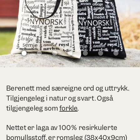
Berenett med særeigne ord og uttrykk.
Tilgjengeleg i natur og svart. Også
tilgjengeleg som
forkle
.
Nettet er laga av 100% resirkulerte
bomullsstoff, er romsleg (38x40x9cm)