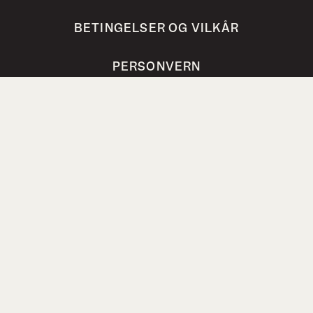
BETINGELSER OG VILKÅR
PERSONVERN
VANLIGE SPØRSMÅL
Bokhari AS, Steinholtvegen 1, 6240 Ørskog,
Norway
post@bokhari.no
Org.nr. 821 251 362 MVA