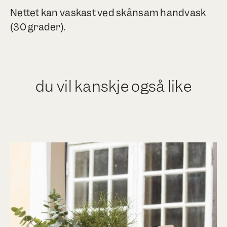
Nettet kan vaskast ved skånsam handvask
(30 grader).
du vil kanskje også like