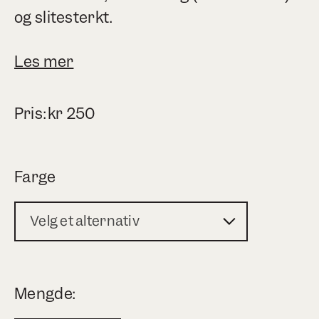
og slitesterkt.
Les mer
Pris:
kr
250
Farge
Velg et alternativ
Mengde: