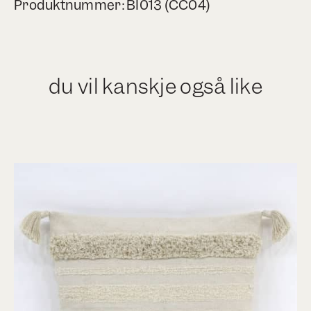
Produktnummer: BI013 (CC04)
du vil kanskje også like