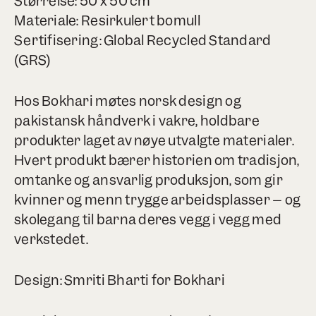
Størrelse: 50 x 50 cm
Materiale: Resirkulert bomull
Sertifisering: Global Recycled Standard
(GRS)
Hos Bokhari møtes norsk design og
pakistansk håndverk i vakre, holdbare
produkter laget av nøye utvalgte materialer.
Hvert produkt bærer historien om tradisjon,
omtanke og ansvarlig produksjon, som gir
kvinner og menn trygge arbeidsplasser – og
skolegang til barna deres vegg i vegg med
verkstedet.
Design: Smriti Bharti for Bokhari