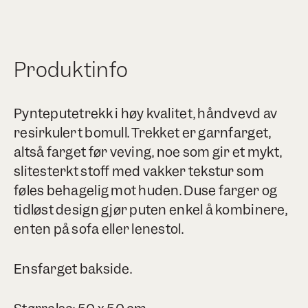
Produktinfo
Pynteputetrekk i høy kvalitet, håndvevd av
resirkulert bomull. Trekket er garnfarget,
altså farget før veving, noe som gir et mykt,
slitesterkt stoff med vakker tekstur som
føles behagelig mot huden. Duse farger og
tidløst design gjør puten enkel å kombinere,
enten på sofa eller lenestol.
Ensfarget bakside.