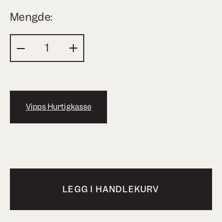
Mengde:
Vipps Hurtigkasse
LEGG I HANDLEKURV