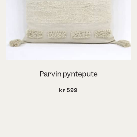
Parvin pyntepute
kr
599