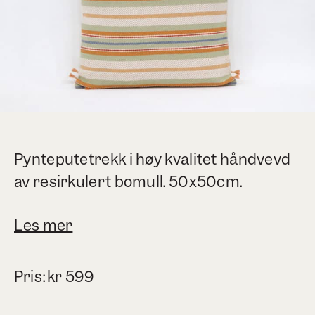
Pynteputetrekk i høy kvalitet håndvevd
av resirkulert bomull. 50x50cm.
Les mer
Pris:
kr
599