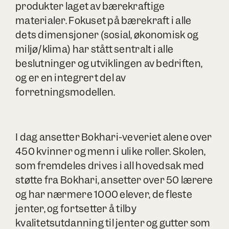
produkter laget av bærekraftige
materialer. Fokuset på bærekraft i alle
dets dimensjoner (sosial, økonomisk og
miljø/klima) har stått sentralt i alle
beslutninger og utviklingen av bedriften,
og er en integrert del av
forretningsmodellen.
I dag ansetter Bokhari-veveriet alene over
450 kvinner og menn i ulike roller. Skolen,
som fremdeles drives i all hovedsak med
støtte fra Bokhari, ansetter over 50 lærere
og har nærmere 1000 elever, de fleste
jenter, og fortsetter å tilby
kvalitetsutdanning til jenter og gutter som