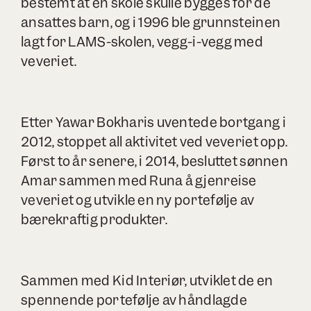
bestemt at en skole skulle bygges for de
ansattes barn, og i 1996 ble grunnsteinen
lagt for LAMS-skolen, vegg-i-vegg med
veveriet.
Etter Yawar Bokharis uventede bortgang i
2012, stoppet all aktivitet ved veveriet opp.
Først to år senere, i 2014, besluttet sønnen
Amar sammen med Runa å gjenreise
veveriet og utvikle en ny portefølje av
bærekraftig produkter.
Sammen med Kid Interiør, utviklet de en
spennende portefølje av håndlagde