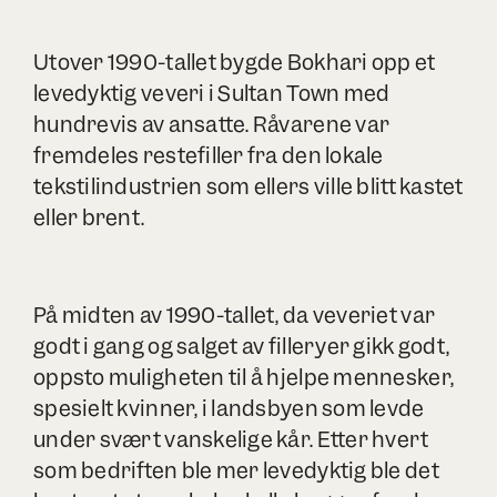
Utover 1990-tallet bygde Bokhari opp et
levedyktig veveri i Sultan Town med
hundrevis av ansatte. Råvarene var
fremdeles restefiller fra den lokale
tekstilindustrien som ellers ville blitt kastet
eller brent.
På midten av 1990-tallet, da veveriet var
godt i gang og salget av filleryer gikk godt,
oppsto muligheten til å hjelpe mennesker,
spesielt kvinner, i landsbyen som levde
under svært vanskelige kår. Etter hvert
som bedriften ble mer levedyktig ble det