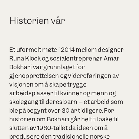
Historien vår
Et uformelt møte i 2014 mellom designer
Runa Klock og sosialentreprenør Amar
Bokhari var grunnlaget for
gjenopprettelsen og videreføringen av
visjonen om å skape trygge
arbeidsplasser til kvinner og menn og
skolegang til deres barn – et arbeid som
ble påbegynt over 30 år tidligere. For
historien om Bokhari går helt tilbake til
slutten av 1980-tallet da ideen om å
produsere den tradisjonelle norske