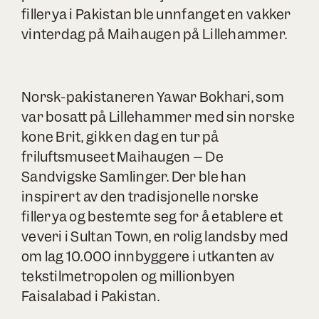
fillerya i Pakistan ble unnfanget en vakker
vinterdag på Maihaugen på Lillehammer.
Norsk-pakistaneren Yawar Bokhari, som
var bosatt på Lillehammer med sin norske
kone Brit, gikk en dag en tur på
friluftsmuseet
Maihaugen – De
Sandvigske Samlinger.
Der ble han
inspirert av den tradisjonelle norske
fillerya og bestemte seg for å etablere et
veveri i Sultan Town, en rolig landsby med
om lag 10.000 innbyggere i utkanten av
tekstilmetropolen og millionbyen
Faisalabad i Pakistan.