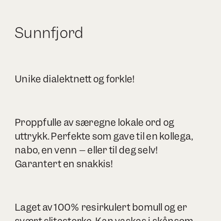
Sunnfjord
Unike dialektnett og forkle!
Proppfulle av særegne lokale ord og
uttrykk. Perfekte som gave til en kollega,
nabo, en venn – eller til deg selv!
Garantert en snakkis!
Laget av 100% resirkulert bomull og er