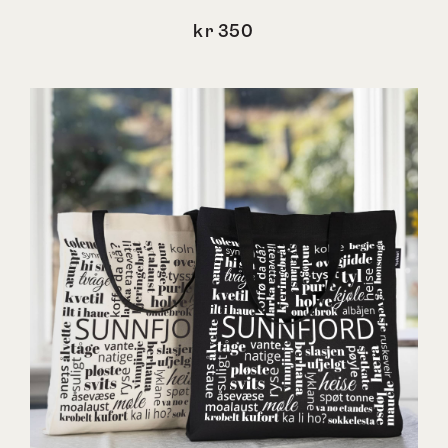
kr
350