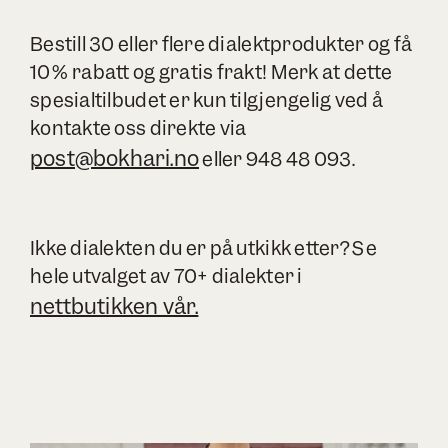
Bestill 30 eller flere dialektprodukter og få
10% rabatt og gratis frakt! Merk at dette
spesialtilbudet er kun tilgjengelig ved å
kontakte oss direkte via
post@bokhari.no
eller 948 48 093.
Ikke dialekten du er på utkikk etter? Se
hele utvalget av 70+ dialekter i
nettbutikken vår.