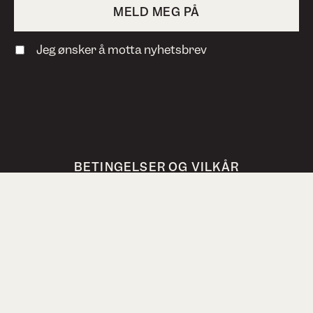
Jeg ønsker å motta nyhetsbrev
BETINGELSER OG VILKÅR
PERSONVERN
VANLIGE SPØRSMÅL