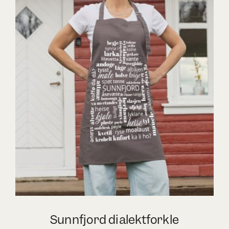
Sunnfjord dialektforkle