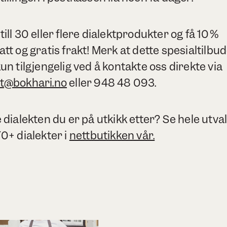
till 30 eller flere dialektprodukter og få 10%
att og gratis frakt! Merk at dette spesialtilbu
kun tilgjengelig ved å kontakte oss direkte via
t@bokhari.no
eller 948 48 093.
e dialekten du er på utkikk etter? Se hele utva
70+ dialekter i
nettbutikken vår.