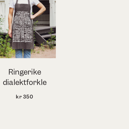
Ringerike
dialektforkle
kr
350