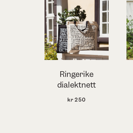
Ringerike
dialektnett
kr
250