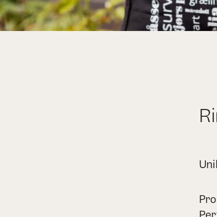
Ri
Uni
Pro
Per