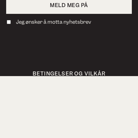
Jeg ønsker å motta nyhetsbrev
BETINGELSER OG VILKÅR
PERSONVERN
VANLIGE SPØRSMÅL