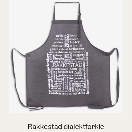
Rakkestad dialektforkle