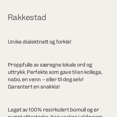
Rakkestad
Unike dialektnett og forkle!
Proppfulle av særegne lokale ord og
uttrykk. Perfekte som gave til en kollega,
nabo, en venn – eller til deg selv!
Garantert en snakkis!
Laget av 100% resirkulert bomull og er