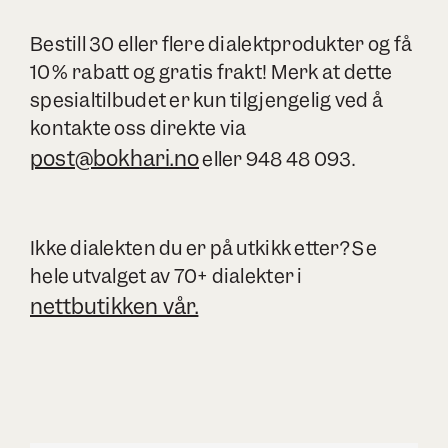
Bestill 30 eller flere dialektprodukter og få
10% rabatt og gratis frakt! Merk at dette
spesialtilbudet er kun tilgjengelig ved å
kontakte oss direkte via
post@bokhari.no
eller 948 48 093.
Ikke dialekten du er på utkikk etter? Se
hele utvalget av 70+ dialekter i
nettbutikken vår.