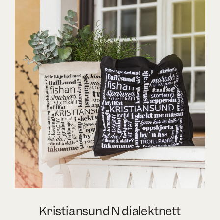
Kristiansund N dialektnett