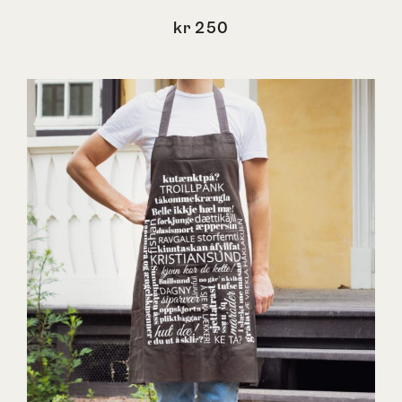
kr
250