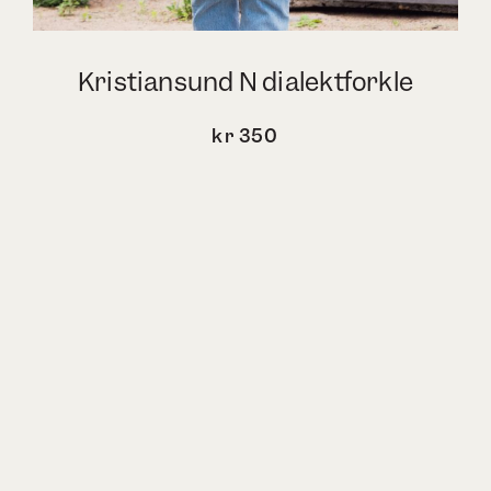
Kristiansund N dialektforkle
kr
350