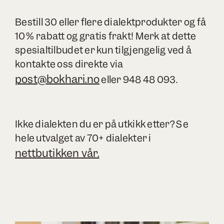
Bestill 30 eller flere dialektprodukter og få
10% rabatt og gratis frakt! Merk at dette
spesialtilbudet er kun tilgjengelig ved å
kontakte oss direkte via
post@bokhari.no
eller 948 48 093.
Ikke dialekten du er på utkikk etter? Se
hele utvalget av 70+ dialekter i
nettbutikken vår.