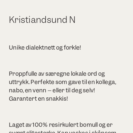
Kristiandsund N
Unike dialektnett og forkle!
Proppfulle av særegne lokale ord og
uttrykk. Perfekte som gave til en kollega,
nabo, en venn – eller til deg selv!
Garantert en snakkis!
Laget av 100% resirkulert bomull og er