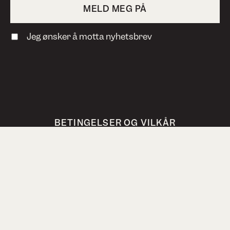
Jeg ønsker å motta nyhetsbrev
BETINGELSER OG VILKÅR
PERSONVERN
VANLIGE SPØRSMÅL