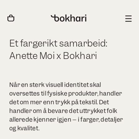
Et fargerikt samarbeid:
Anette Moi x Bokhari
Når en sterk visuell identitet skal
oversettes til fysiske produkter, handler
det om mer enn trykk på tekstil. Det
handler om å bevare det uttrykket folk
allerede kjenner igjen – i farger, detaljer
og kvalitet.