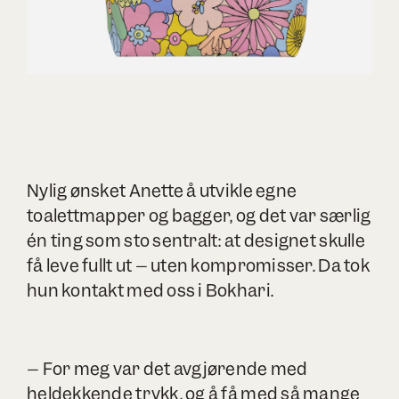
Nylig ønsket Anette å utvikle egne
toalettmapper og bagger, og det var særlig
én ting som sto sentralt: at designet skulle
få leve fullt ut – uten kompromisser. Da tok
hun kontakt med oss i Bokhari.
– For meg var det avgjørende med
heldekkende trykk, og å få med så mange