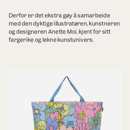
Derfor er det ekstra gøy å samarbeide
med den dyktige illustratøren, kunstneren
og designeren Anette Moi, kjent for sitt
fargerike og lekne kunstunivers.