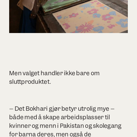
Men valget handler ikke bare om
sluttproduktet.
– Det Bokhari gjør betyr utrolig mye –
både med å skape arbeidsplasser til
kvinner og menn i Pakistan og skolegang
for barna deres, men også de