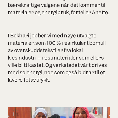
bærekraftige valgene når det kommer til
materialer og energibruk, forteller Anette.
I Bokhari jobber vi med nøye utvalgte
materialer, som 100 % resirkulert bomull
av overskuddstekstiler fra lokal
klesindustri – restmaterialer som ellers
ville blitt kastet. Og verkstedet vårt drives
med solenergi, noe som også bidrar til et
lavere fotavtrykk.