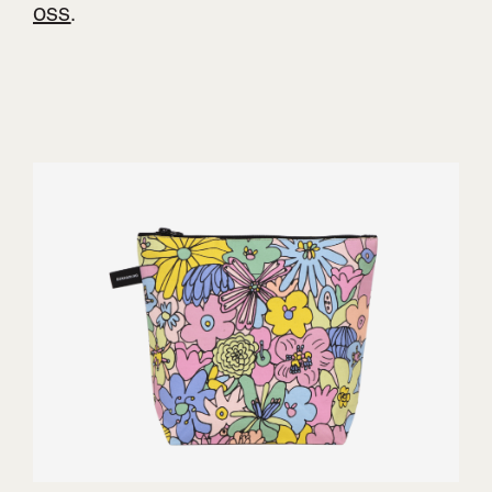
oss
.