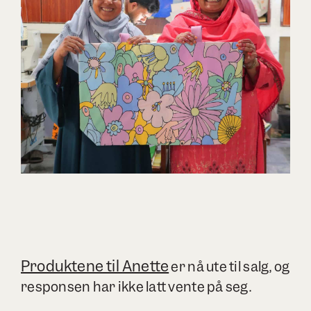
Produktene til Anette
er nå ute til salg, og
responsen har ikke latt vente på seg.