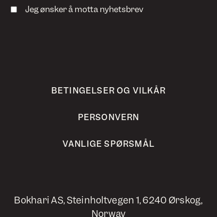
Jeg ønsker å motta nyhetsbrev
BETINGELSER OG VILKÅR
PERSONVERN
VANLIGE SPØRSMÅL
Bokhari AS, Steinholtvegen 1, 6240 Ørskog,
Norway